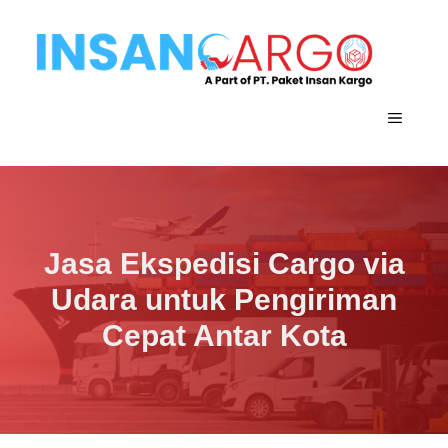
Langsung
ke
isi
MENU
Jasa Ekspedisi Cargo via
Udara untuk Pengiriman
Cepat Antar Kota