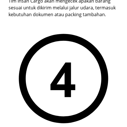
Tim Insan Cargo akan mengecek apakah barang
sesuai untuk dikirim melalui jalur udara, termasuk
kebutuhan dokumen atau packing tambahan.