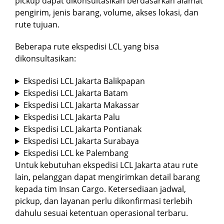
pickup dapat dikonsultasikan berdasarkan alamat
pengirim, jenis barang, volume, akses lokasi, dan
rute tujuan.
Beberapa rute ekspedisi LCL yang bisa
dikonsultasikan:
Ekspedisi LCL Jakarta Balikpapan
Ekspedisi LCL Jakarta Batam
Ekspedisi LCL Jakarta Makassar
Ekspedisi LCL Jakarta Palu
Ekspedisi LCL Jakarta Pontianak
Ekspedisi LCL Jakarta Surabaya
Ekspedisi LCL ke Palembang
Untuk kebutuhan ekspedisi LCL Jakarta atau rute
lain, pelanggan dapat mengirimkan detail barang
kepada tim Insan Cargo. Ketersediaan jadwal,
pickup, dan layanan perlu dikonfirmasi terlebih
dahulu sesuai ketentuan operasional terbaru.