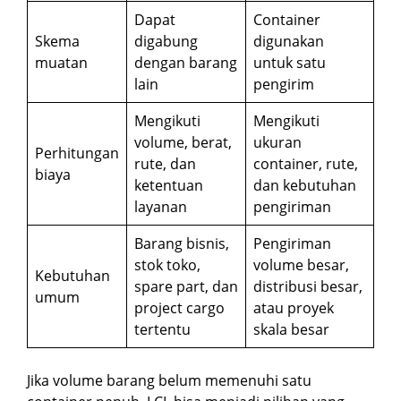
Dapat
Container
Skema
digabung
digunakan
muatan
dengan barang
untuk satu
lain
pengirim
Mengikuti
Mengikuti
volume, berat,
ukuran
Perhitungan
rute, dan
container, rute,
biaya
ketentuan
dan kebutuhan
layanan
pengiriman
Barang bisnis,
Pengiriman
stok toko,
volume besar,
Kebutuhan
spare part, dan
distribusi besar,
umum
project cargo
atau proyek
tertentu
skala besar
Jika volume barang belum memenuhi satu