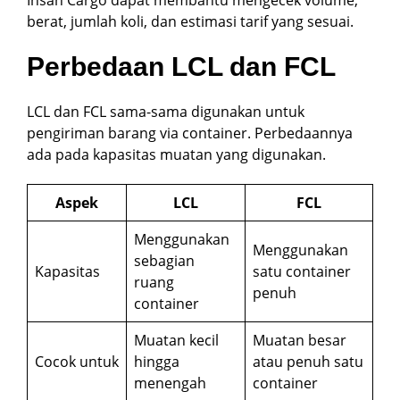
Insan Cargo dapat membantu mengecek volume,
berat, jumlah koli, dan estimasi tarif yang sesuai.
Perbedaan LCL dan FCL
LCL dan FCL sama-sama digunakan untuk
pengiriman barang via container. Perbedaannya
ada pada kapasitas muatan yang digunakan.
Aspek
LCL
FCL
Menggunakan
Menggunakan
sebagian
Kapasitas
satu container
ruang
penuh
container
Muatan kecil
Muatan besar
Cocok untuk
hingga
atau penuh satu
menengah
container