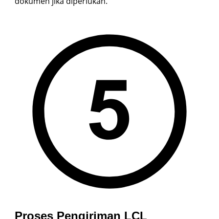
dokumen jika diperlukan.
Proses Pengiriman LCL