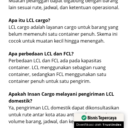
Muatan pelanggan dapat digabung dengan barang
lain sesuai rute, jadwal, dan ketentuan operasional.
Apa itu LCL cargo?
LCL cargo adalah layanan cargo untuk barang yang
belum memenuhi satu container penuh. Skema ini
cocok untuk muatan kecil hingga menengah.
Apa perbedaan LCL dan FCL?
Perbedaan LCL dan FCL ada pada kapasitas
container. LCL menggunakan sebagian ruang
container, sedangkan FCL menggunakan satu
container penuh untuk satu pengirim.
Apakah Insan Cargo melayani pengiriman LCL
domestik?
Ya, pengiriman LCL domestik dapat dikonsultasikan
untuk rute antar kota atau antar pulau sesuai
Bisnis Tepercaya
volume barang, jadwal, dan ketentuan layanan.
Diverifikasi oleh
Trustindex