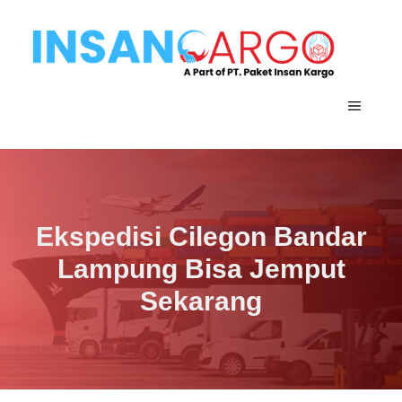
Langsung
ke
isi
MENU
Ekspedisi Cilegon Bandar
Lampung Bisa Jemput
Sekarang