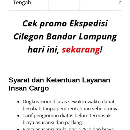
Tengah
bera
Cek promo Ekspedisi
Cilegon Bandar Lampung
hari ini,
sekarang
!
Syarat dan Ketentuan Layanan
Insan Cargo
Ongkos kirim di atas sewaktu-waktu dapat
berubah tanpa pemberitahuan sebelumnya.
Tarif pengiriman diatas belum termasuk
biaya asuransi dan packing.
Biaya asuransi mulai dari 125rb dan biaya