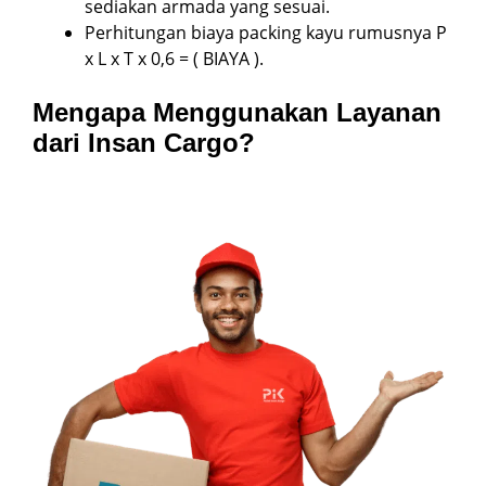
sediakan armada yang sesuai.
Perhitungan biaya packing kayu rumusnya P
x L x T x 0,6 = ( BIAYA ).
Mengapa Menggunakan Layanan
dari Insan Cargo?