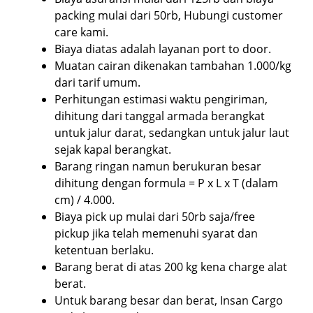
packing mulai dari 50rb, Hubungi customer
care kami.
Biaya diatas adalah layanan port to door.
Muatan cairan dikenakan tambahan 1.000/kg
dari tarif umum.
Perhitungan estimasi waktu pengiriman,
dihitung dari tanggal armada berangkat
untuk jalur darat, sedangkan untuk jalur laut
sejak kapal berangkat.
Barang ringan namun berukuran besar
dihitung dengan formula = P x L x T (dalam
cm) / 4.000.
Biaya pick up mulai dari 50rb saja/free
pickup jika telah memenuhi syarat dan
ketentuan berlaku.
Barang berat di atas 200 kg kena charge alat
berat.
Untuk barang besar dan berat, Insan Cargo