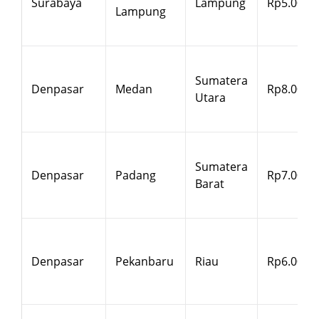
Surabaya
Lampung
Rp5.000
Lampung
Sumatera
Denpasar
Medan
Rp8.000
Utara
Sumatera
Denpasar
Padang
Rp7.000
Barat
Denpasar
Pekanbaru
Riau
Rp6.000