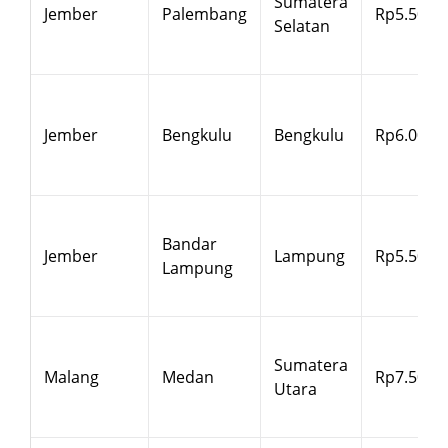
Sumatera
Jember
Palembang
Rp5.500
Selatan
Jember
Bengkulu
Bengkulu
Rp6.000
Bandar
Jember
Lampung
Rp5.500
Lampung
Sumatera
Malang
Medan
Rp7.500
Utara