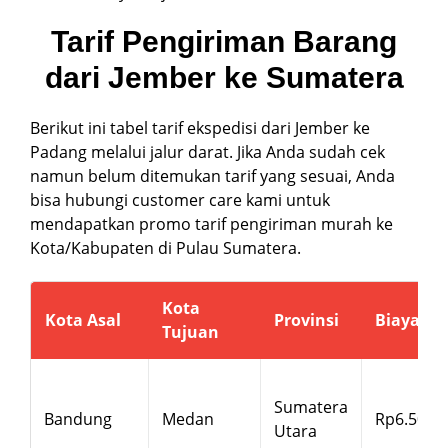
Tarif Pengiriman Barang
dari Jember ke Sumatera
Berikut ini tabel tarif ekspedisi dari Jember ke
Padang melalui jalur darat. Jika Anda sudah cek
namun belum ditemukan tarif yang sesuai, Anda
bisa hubungi customer care kami untuk
mendapatkan promo tarif pengiriman murah ke
Kota/Kabupaten di Pulau Sumatera.
Kota
Kota Asal
Provinsi
Biaya/kg
Tujuan
Sumatera
Bandung
Medan
Rp6.500
Utara