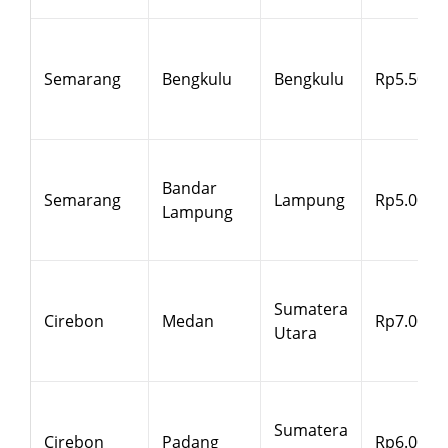
Semarang
Bengkulu
Bengkulu
Rp5.500
Bandar
Semarang
Lampung
Rp5.000
Lampung
Sumatera
Cirebon
Medan
Rp7.000
Utara
Sumatera
Cirebon
Padang
Rp6.000