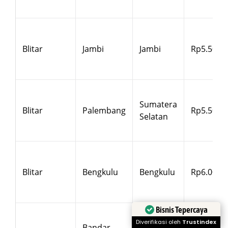
Blitar
Jambi
Jambi
Rp5.500
Sumatera
Blitar
Palembang
Rp5.500
Selatan
Blitar
Bengkulu
Bengkulu
Rp6.000
Bisnis Tepercaya
Diverifikasi oleh
Trustindex
Bandar