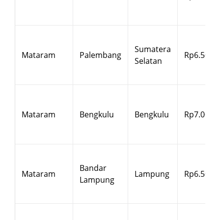
Sumatera
Mataram
Palembang
Rp6.500
Selatan
Mataram
Bengkulu
Bengkulu
Rp7.000
Bandar
Mataram
Lampung
Rp6.500
Lampung