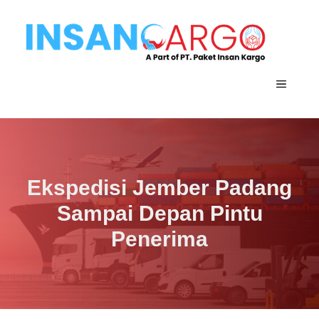
Langsung
ke
isi
MENU
Ekspedisi Jember Padang
Sampai Depan Pintu
Penerima