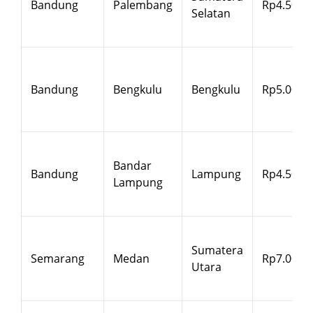
Bandung
Palembang
Rp4.500
Selatan
Bandung
Bengkulu
Bengkulu
Rp5.000
Bandar
Bandung
Lampung
Rp4.500
Lampung
Sumatera
Semarang
Medan
Rp7.000
Utara