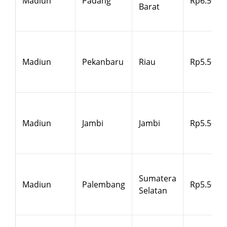
Madiun
Padang
Rp6.500
Barat
Madiun
Pekanbaru
Riau
Rp5.500
Madiun
Jambi
Jambi
Rp5.500
Sumatera
Madiun
Palembang
Rp5.500
Selatan