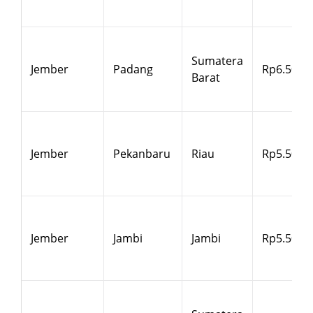
Sumatera
Jember
Padang
Rp6.500
Barat
Jember
Pekanbaru
Riau
Rp5.500
Jember
Jambi
Jambi
Rp5.500