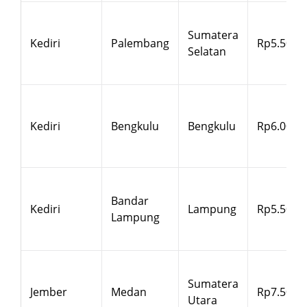
Sumatera
Kediri
Palembang
Rp5.500
Selatan
Kediri
Bengkulu
Bengkulu
Rp6.000
Bandar
Kediri
Lampung
Rp5.500
Lampung
Sumatera
Jember
Medan
Rp7.500
Utara