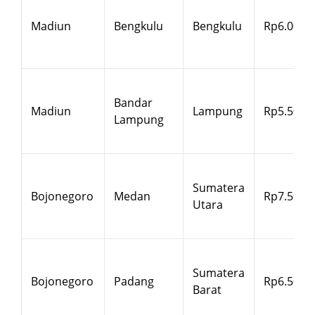
Madiun
Bengkulu
Bengkulu
Rp6.000
Bandar
Madiun
Lampung
Rp5.500
Lampung
Sumatera
Bojonegoro
Medan
Rp7.500
Utara
Sumatera
Bojonegoro
Padang
Rp6.500
Barat