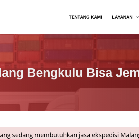
TENTANG KAMI
LAYANAN
lang Bengkulu Bisa Je
yang sedang membutuhkan jasa ekspedisi Malang