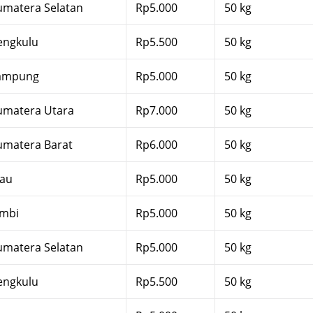
umatera Selatan
Rp5.000
50 kg
engkulu
Rp5.500
50 kg
ampung
Rp5.000
50 kg
umatera Utara
Rp7.000
50 kg
umatera Barat
Rp6.000
50 kg
iau
Rp5.000
50 kg
ambi
Rp5.000
50 kg
umatera Selatan
Rp5.000
50 kg
engkulu
Rp5.500
50 kg