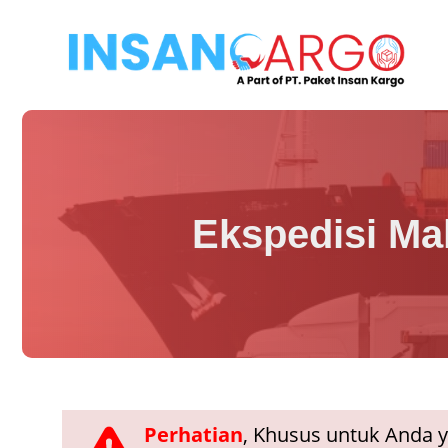
Langsung
ke
isi
Ekspedisi Ma
Perhatian
, Khusus untuk Anda 