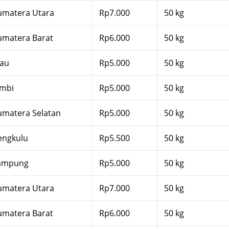
umatera Utara
Rp7.000
50 kg
umatera Barat
Rp6.000
50 kg
iau
Rp5.000
50 kg
ambi
Rp5.000
50 kg
umatera Selatan
Rp5.000
50 kg
engkulu
Rp5.500
50 kg
ampung
Rp5.000
50 kg
umatera Utara
Rp7.000
50 kg
umatera Barat
Rp6.000
50 kg