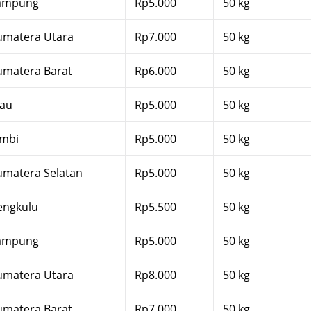
ampung
Rp5.000
50 kg
umatera Utara
Rp7.000
50 kg
umatera Barat
Rp6.000
50 kg
iau
Rp5.000
50 kg
ambi
Rp5.000
50 kg
umatera Selatan
Rp5.000
50 kg
engkulu
Rp5.500
50 kg
ampung
Rp5.000
50 kg
umatera Utara
Rp8.000
50 kg
umatera Barat
Rp7.000
50 kg