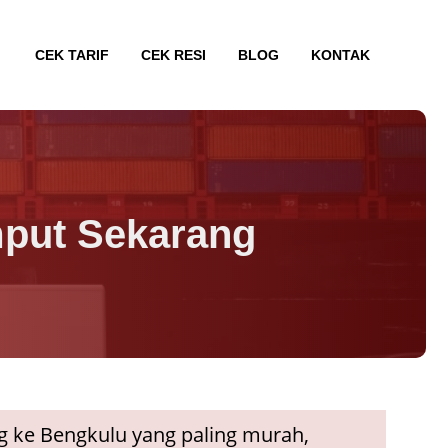
CEK TARIF
CEK RESI
BLOG
KONTAK
mput Sekarang
 ke Bengkulu yang paling murah,