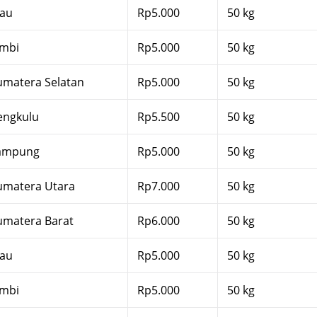
iau
Rp5.000
50 kg
ambi
Rp5.000
50 kg
umatera Selatan
Rp5.000
50 kg
engkulu
Rp5.500
50 kg
ampung
Rp5.000
50 kg
umatera Utara
Rp7.000
50 kg
umatera Barat
Rp6.000
50 kg
iau
Rp5.000
50 kg
ambi
Rp5.000
50 kg