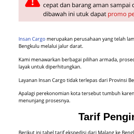
cepat dan barang aman sampai 
dibawah ini utuk dapat
promo pe
Insan Cargo
merupakan perusahaan yang telah lama 
Bengkulu melalui jalur darat.
Kami menawarkan berbagai pilihan armada, prosed
layak untuk diperhitungkan.
Layanan Insan Cargo tidak terlepas dari Provinsi 
Apalagi perekonomian kota tersebut tumbuh karen
menunjang prosesnya.
Tarif Peng
Berikut ini tabel tarif ekspedisi dari Malang ke Be