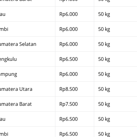
iau
Rp6.000
50 kg
ambi
Rp6.000
50 kg
umatera Selatan
Rp6.000
50 kg
engkulu
Rp6.500
50 kg
ampung
Rp6.000
50 kg
umatera Utara
Rp8.500
50 kg
umatera Barat
Rp7.500
50 kg
iau
Rp6.500
50 kg
ambi
Rp6.500
50 kg