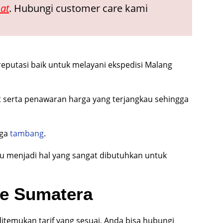
at
. Hubungi customer care kami
eputasi baik untuk melayani ekspedisi Malang
 serta penawaran harga yang terjangkau sehingga
gga
tambang
.
u menjadi hal yang sangat dibutuhkan untuk
ke Sumatera
 ditemukan tarif yang sesuai, Anda bisa hubungi