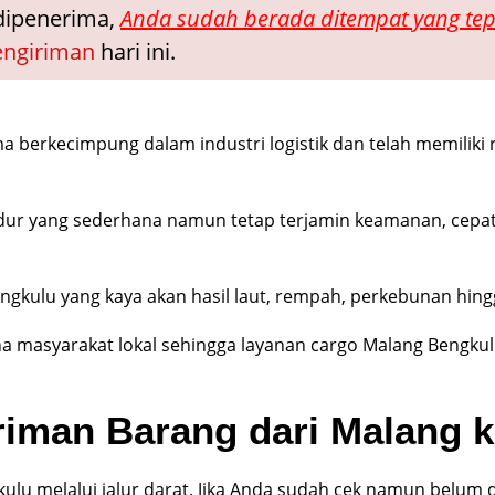
dipenerima,
Anda sudah berada ditempat yang tep
ngiriman
hari ini.
berkecimpung dalam industri logistik dan telah memiliki r
ur yang sederhana namun tetap terjamin keamanan, cepat
Bengkulu yang kaya akan hasil laut, rempah, perkebunan hin
a masyarakat lokal sehingga layanan cargo Malang Bengkul
iriman Barang dari Malang 
ngkulu melalui jalur darat. Jika Anda sudah cek namun belum