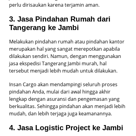
perlu dirisaukan karena terjamin aman.
3. Jasa Pindahan Rumah dari
Tangerang ke Jambi
Melakukan pindahan rumah atau pindahan kantor
merupakan hal yang sangat merepotkan apabila
dilakukan sendiri. Namun, dengan menggunakan
jasa ekspedisi Tangerang Jambi murah, hal
tersebut menjadi lebih mudah untuk dilakukan.
Insan Cargo akan mendampingi seluruh proses
pindahan Anda, mulai dari awal hingga akhir
lengkap dengan asuransi dan pengemasan yang
berkualitas. Sehingga pindahan akan menjadi lebih
mudah, dan lebih terjaga juga keamanannya.
4. Jasa Logistic Project ke Jambi