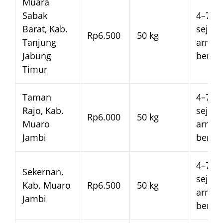
Muara
Sabak
4–7 ha
Barat, Kab.
sejak
Rp6.500
50 kg
Tanjung
arma
Jabung
beran
Timur
Taman
4–7 ha
Rajo, Kab.
sejak
Rp6.000
50 kg
Muaro
arma
Jambi
beran
4–7 ha
Sekernan,
sejak
Kab. Muaro
Rp6.500
50 kg
arma
Jambi
beran