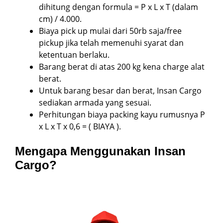
dihitung dengan formula = P x L x T (dalam
cm) / 4.000.
Biaya pick up mulai dari 50rb saja/free
pickup jika telah memenuhi syarat dan
ketentuan berlaku.
Barang berat di atas 200 kg kena charge alat
berat.
Untuk barang besar dan berat, Insan Cargo
sediakan armada yang sesuai.
Perhitungan biaya packing kayu rumusnya P
x L x T x 0,6 = ( BIAYA ).
Mengapa Menggunakan Insan
Cargo?