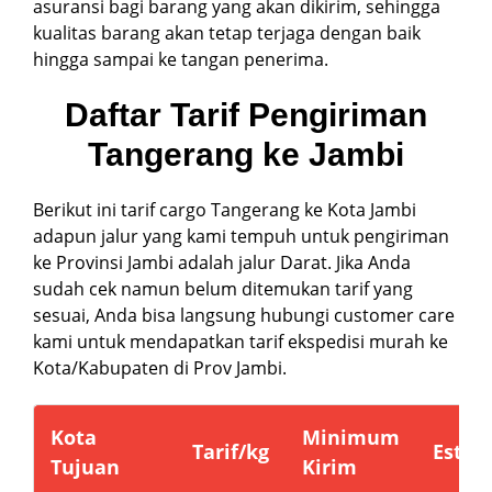
asuransi bagi barang yang akan dikirim, sehingga
kualitas barang akan tetap terjaga dengan baik
hingga sampai ke tangan penerima.
Daftar Tarif Pengiriman
Tangerang ke Jambi
Berikut ini tarif cargo Tangerang ke Kota Jambi
adapun jalur yang kami tempuh untuk pengiriman
ke Provinsi Jambi adalah jalur Darat. Jika Anda
sudah cek namun belum ditemukan tarif yang
sesuai, Anda bisa langsung hubungi customer care
kami untuk mendapatkan tarif ekspedisi murah ke
Kota/Kabupaten di Prov Jambi.
Kota
Minimum
Tarif/kg
Estim
Tujuan
Kirim